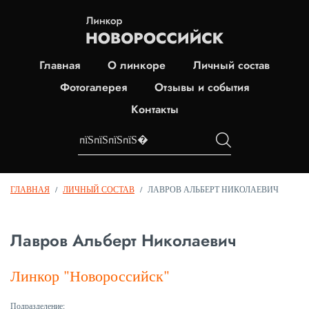
Главная
О линкоре
Личный состав
Фотогалерея
Отзывы и события
Контакты
ГЛАВНАЯ
/
ЛИЧНЫЙ СОСТАВ
/
ЛАВРОВ АЛЬБЕРТ НИКОЛАЕВИЧ
Лавров Альберт Николаевич
Линкор "Новороссийск"
Подразделение: