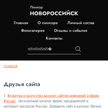
Главная
О линкоре
Личный состав
Фотогалерея
Отзывы и события
Контакты
ГЛАВНАЯ
Друзья сайта
1.
Культура и искусство каталог сайтов компаний и фирм
России
- бесплатный каталог фирм, предприятий и
интернет ресурсов России. Добавить сайт в каталог Музеи,