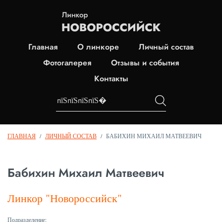
Главная
О линкоре
Личный состав
Фотогалерея
Отзывы и события
Контакты
ГЛАВНАЯ
/
ЛИЧНЫЙ СОСТАВ
/
БАБИХИН МИХАИЛ МАТВЕЕВИЧ
Бабихин Михаил Матвеевич
Линкор "Новороссийск"
Подразделение: