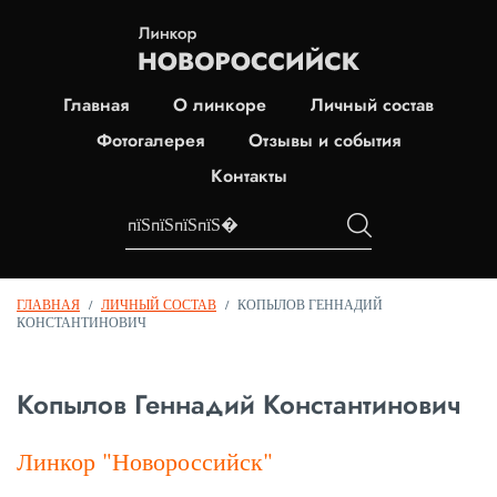
Главная
О линкоре
Личный состав
Фотогалерея
Отзывы и события
Контакты
ГЛАВНАЯ
/
ЛИЧНЫЙ СОСТАВ
/
КОПЫЛОВ ГЕННАДИЙ
КОНСТАНТИНОВИЧ
Копылов Геннадий Константинович
Линкор "Новороссийск"