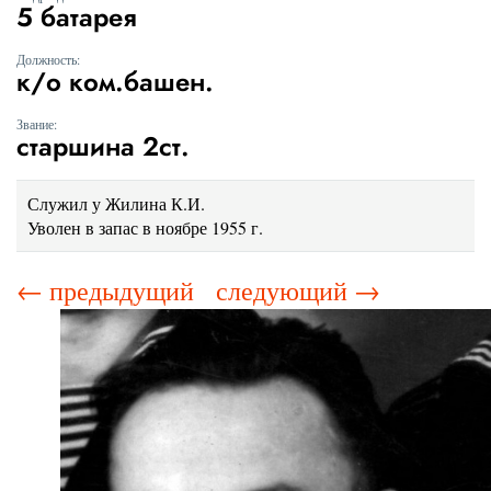
5 батарея
Должность:
к/о ком.башен.
Звание:
старшина 2ст.
Служил у Жилина К.И.
Уволен в запас в ноябре 1955 г.
← предыдущий
следующий →