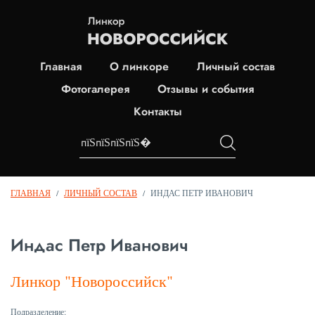
Главная
О линкоре
Личный состав
Фотогалерея
Отзывы и события
Контакты
ГЛАВНАЯ
/
ЛИЧНЫЙ СОСТАВ
/
ИНДАС ПЕТР ИВАНОВИЧ
Индас Петр Иванович
Линкор "Новороссийск"
Подразделение: