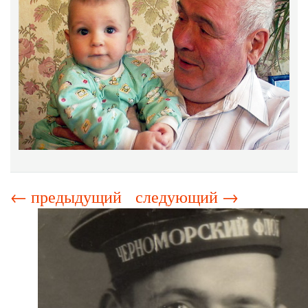
← предыдущий
следующий →