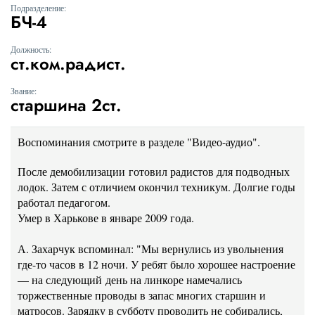
Подразделение:
БЧ-4
Должность:
ст.ком.радист.
Звание:
старшина 2ст.
Воспоминания смотрите в разделе "Видео-аудио".
После демобилизации готовил радистов для подводных
лодок. Затем с отличием окончил техникум. Долгие годы
работал педагогом.
Умер в Харькове в январе 2009 года.
А. Захарчук вспоминал: "Мы вернулись из увольнения
где-то часов в 12 ночи. У ребят было хорошее настроение
— на следующий
день на линкоре намечались
торжественные проводы в запас многих старшин и
матросов. Зарядку в субботу проводить не собирались,