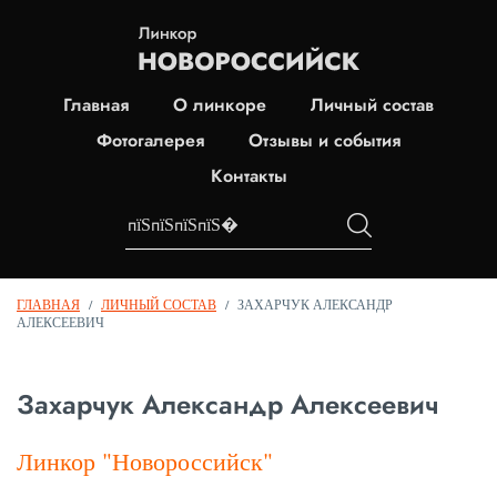
Главная
О линкоре
Личный состав
Фотогалерея
Отзывы и события
Контакты
ГЛАВНАЯ
/
ЛИЧНЫЙ СОСТАВ
/
ЗАХАРЧУК АЛЕКСАНДР
АЛЕКСЕЕВИЧ
Захарчук Александр Алексеевич
Линкор "Новороссийск"