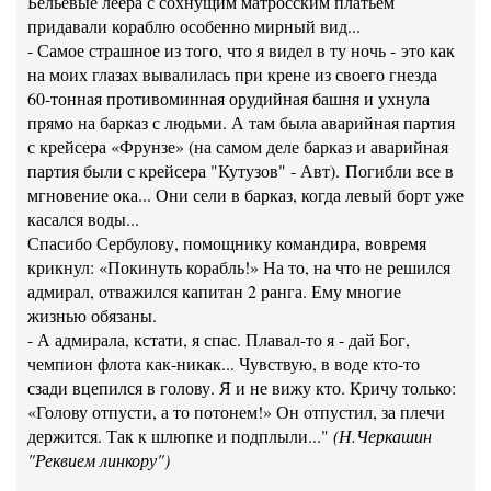
Бельевые леера с сохнущим матросским платьем
придавали кораблю особенно мирный вид...
- Самое страшное из того, что я видел в ту ночь - это как
на моих глазах вывалилась при крене из своего гнезда
60-тонная противоминная орудийная башня и ухнула
прямо на барказ с людьми. А там была аварийная партия
с крейсера «Фрунзе» (на самом деле барказ и аварийная
партия были с крейсера "Кутузов" - Авт). Погибли все в
мгновение ока... Они сели в барказ, когда левый борт уже
касался воды...
Спасибо Сербулову, помощнику командира, вовремя
крикнул: «Покинуть корабль!» На то, на что не решился
адмирал, отважился капитан 2 ранга. Ему многие
жизнью обязаны.
- А адмирала, кстати, я спас. Плавал-то я - дай Бог,
чемпион флота как-никак... Чувствую, в воде кто-то
сзади вцепился в голову. Я и не вижу кто. Кричу только:
«Голову отпусти, а то потонем!» Он отпустил, за плечи
держится. Так к шлюпке и подплыли..."
(Н.Черкашин
"Реквием линкору")