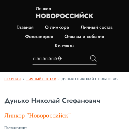
Главная
О линкоре
Личный состав
Фотогалерея
Отзывы и события
Контакты
ГЛАВНАЯ
/
ЛИЧНЫЙ СОСТАВ
/
ДУНЬКО НИКОЛАЙ СТЕФАНОВИЧ
Дунько Николай Стефанович
Линкор "Новороссийск"
Подразделение: