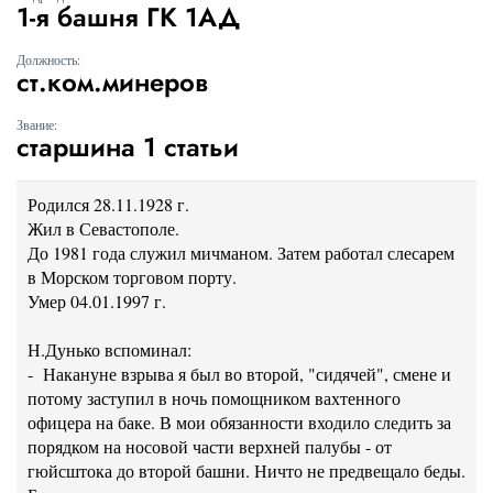
1-я башня ГК 1АД
Должность:
ст.ком.минеров
Звание:
старшина 1 статьи
Родился 28.11.1928 г.
Жил в Севастополе.
До 1981 года служил мичманом. Затем работал слесарем
в Морском торговом порту.
Умер 04.01.1997 г.
Н.Дунько вспоминал:
- Накануне взрыва я был во второй, "сидячей", смене и
потому заступил в ночь помощником вахтенного
офицера на баке. В мои обязанности входило следить за
порядком на носовой части верхней палубы - от
гюйсштока до второй башни. Ничто не предвещало беды.