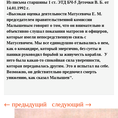
Из письма старшины 1 ст. ЭТД БЧ-5 Деточки В. Б. от
14.01.1992 г.
«Высокая оценка деятельности Матусевича Е. М.
председателем правительственной комиссии
Малышевым говорит о том, что он внимательно и
объективно слушал показания матросов и офицеров,
которые имели непосредственную связь с
Матусевичем. Мы все единодушно отзывались о нем,
как о командире, который энергично, без суеты и
паники руководил борьбой за живучесть корабля. У
него была какая-то спокойная сила уверенности,
которая передавалась другим. Это я испытал на себе.
Возможно, он действительно предпочел смерть
унижению, как сказал Малышев".
← предыдущий
следующий →