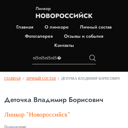
Главная
О линкоре
Личный состав
Фотогалерея
Отзывы и события
Контакты
ГЛАВНАЯ
/
ЛИЧНЫЙ СОСТАВ
/
ДЕТОЧКА ВЛАДИМИР БОРИСОВИЧ
Деточка Владимир Борисович
Линкор "Новороссийск"
Подразделение: