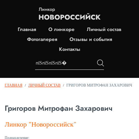
Главная
О линкоре
Личный состав
Фотогалерея
Отзывы и события
Контакты
ГЛАВНАЯ
/
ЛИЧНЫЙ СОСТАВ
/
ГРИГОРОВ МИТРОФАН ЗАХАРОВИЧ
Григоров Митрофан Захарович
Линкор "Новороссийск"
Подразделение: