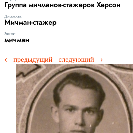
Группа мичманов-стажеров Херсон
Должность:
Мичман-стажер
Звание:
мичман
← предыдущий
следующий →