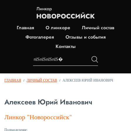
Главная
О линкоре
Личный состав
Фотогалерея
Отзывы и события
Контакты
ГЛАВНАЯ
/
ЛИЧНЫЙ СОСТАВ
/
АЛЕКСЕЕВ ЮРИЙ ИВАНОВИЧ
Алексеев Юрий Иванович
Линкор "Новороссийск"
Подразделение: