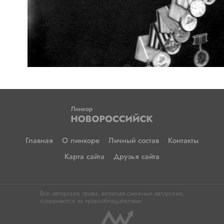
Главная
О линкоре
Личный состав
Контакты
Карта сайта
Друзья сайта
Все авторские права, включая смежные авторские,
сохраняются за правообладателями