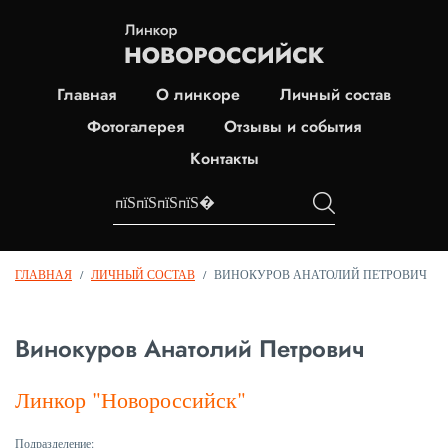
Главная
О линкоре
Личный состав
Фотогалерея
Отзывы и события
Контакты
ГЛАВНАЯ
/
ЛИЧНЫЙ СОСТАВ
/
ВИНОКУРОВ АНАТОЛИЙ ПЕТРОВИЧ
Винокуров Анатолий Петрович
Линкор "Новороссийск"
Подразделение: