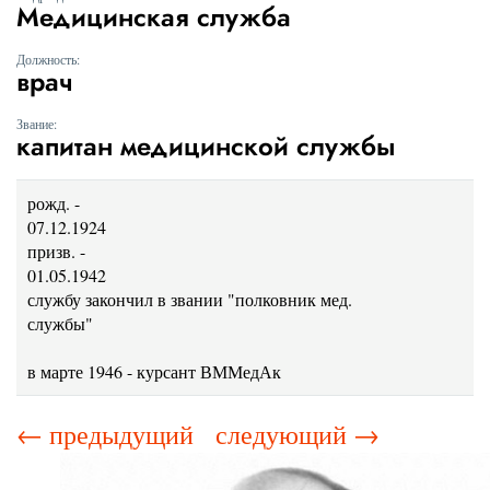
Медицинская служба
Должность:
врач
Звание:
капитан медицинской службы
рожд. -
07.12.192
призв. -
01.05.1942
службу закончил в звании "полковник мед.
службы
в марте 1946 - курсант ВММедАк
← предыдущий
следующий →