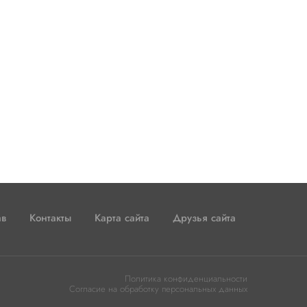
ав
Контакты
Карта сайта
Друзья сайта
Политика конфиденциальности
Согласие на обработку персональных данных