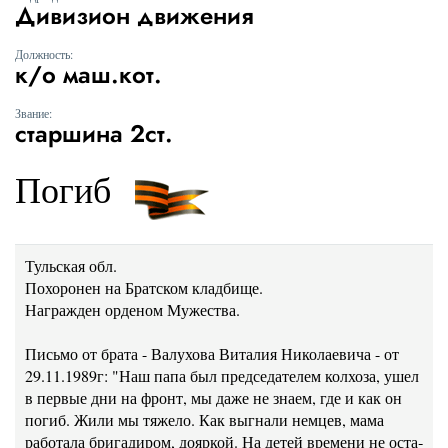
Дивизион движения
Должность:
к/о маш.кот.
Звание:
старшина 2ст.
Погиб
Тульская обл.
Похоронен на Братском кладбище.
Награжден орденом Мужества.
Письмо от брата - Валухова Виталия Николаевича - от
29.11.1989г: "Наш папа был председателем колхоза, ушел
в первые дни на фронт, мы даже не знаем, где и как он
погиб. Жили мы тяжело. Как выгнали немцев, мама
работала бригади­ром, дояркой. На детей времени не оста­