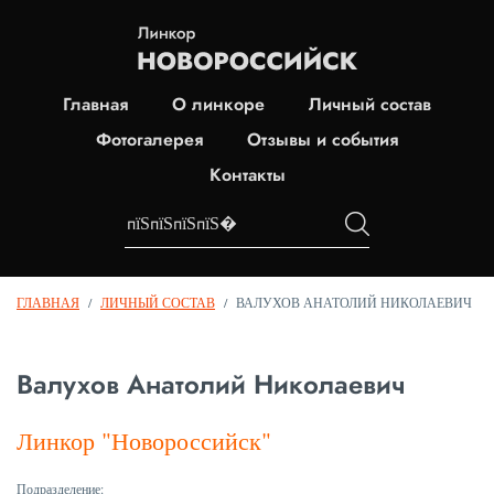
Главная
О линкоре
Личный состав
Фотогалерея
Отзывы и события
Контакты
ГЛАВНАЯ
/
ЛИЧНЫЙ СОСТАВ
/
ВАЛУХОВ АНАТОЛИЙ НИКОЛАЕВИЧ
Валухов Анатолий Николаевич
Линкор "Новороссийск"
Подразделение: